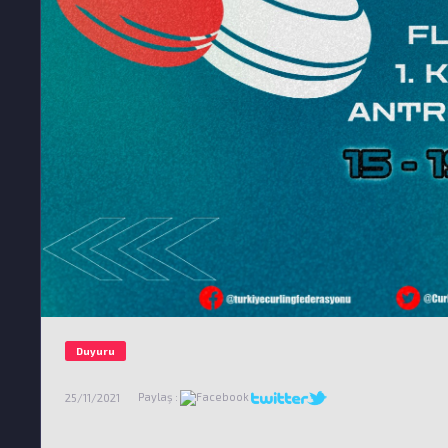
Duyuru
Paylaş :
25/11/2021