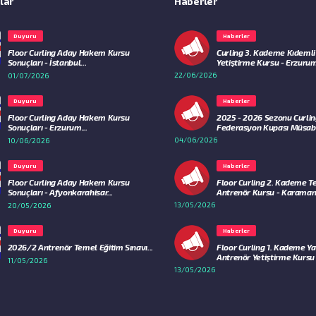
lar
Haberler
Duyuru
Haberler
Floor Curling Aday Hakem Kursu
Curling 3. Kademe Kıdemli
Sonuçları - İstanbul...
Yetiştirme Kursu - Erzurum
22/06/2026
01/07/2026
Duyuru
Haberler
Floor Curling Aday Hakem Kursu
2025 - 2026 Sezonu Curli
Sonuçları - Erzurum...
Federasyon Kupası Müsaba
04/06/2026
10/06/2026
Duyuru
Haberler
Floor Curling Aday Hakem Kursu
Floor Curling 2. Kademe 
Sonuçları - Afyonkarahisar...
Antrenör Kursu - Karaman.
13/05/2026
20/05/2026
Duyuru
Haberler
2026/2 Antrenör Temel Eğitim Sınavı...
Floor Curling 1. Kademe Ya
Antrenör Yetiştirme Kursu - 
11/05/2026
13/05/2026