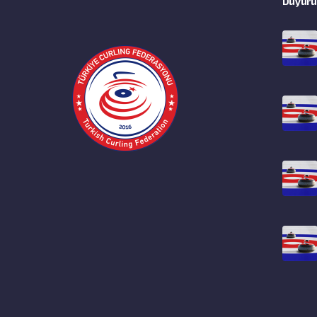
Duyuru