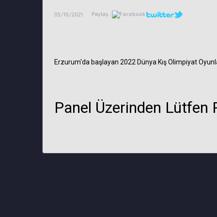
Paylaş :
05/10/2021
Erzurum'da başlayan 2022 Dünya Kış Olimpiyat Oyunları
Panel Üzerinden Lütfen Pl