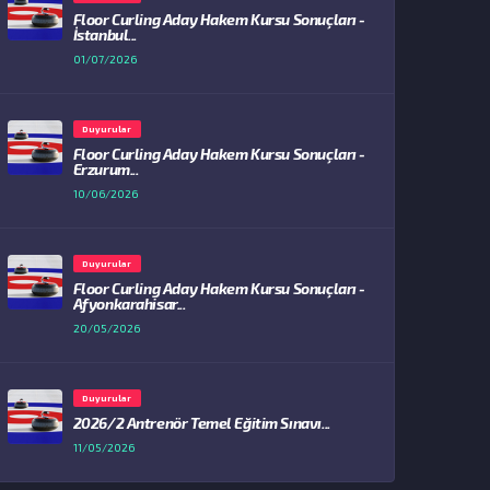
Floor Curling Aday Hakem Kursu Sonuçları -
İstanbul...
01/07/2026
Duyurular
Floor Curling Aday Hakem Kursu Sonuçları -
Erzurum...
10/06/2026
Duyurular
Floor Curling Aday Hakem Kursu Sonuçları -
Afyonkarahisar...
20/05/2026
Duyurular
2026/2 Antrenör Temel Eğitim Sınavı...
11/05/2026