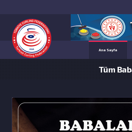
Ana Sayfa
Tüm Baba