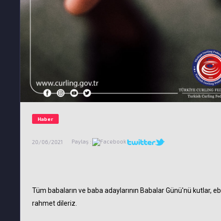
Haber
Paylaş :
20/06/2021
Tüm babaların ve baba adaylarının Babalar Günü'nü kutlar, ebe
rahmet dileriz.